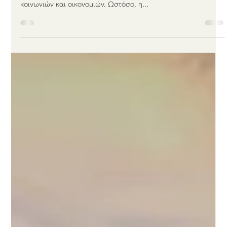
Jan 26, 2024
1 min read
Το 2025 πιο πολύ ρεύμα από
ανανεώσιμες παρά από άνθρακα
Ο ηλεκτρισμός αποτελεί κεντρικό παράγοντα για την
λειτουργία, αλλά και για την εξέλιξη των σύγχρονων
κοινωνιών και οικονομιών. Ωστόσο, η...