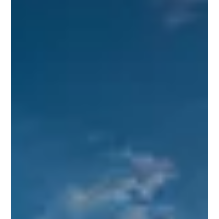
νομοθεσία και την πραγματική πρόσβαση στις υπηρεσίες
υγείας: Τέθηκαν δημόσια τα πραγματικά δεδομένα και οι
διαφορετικές κοινωνικές εμπειρίες πρόσβασης και στη
συνέχεια κλήθηκαν τα πολιτικά κόμματα να τοποθετηθούν,
ώστε οι δεσμεύσεις πο