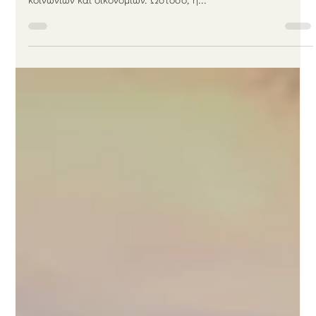
Το 2025 πιο πολύ ρεύμα από
ανανεώσιμες παρά από άνθρακα
Ο ηλεκτρισμός αποτελεί κεντρικό παράγοντα για την
λειτουργία, αλλά και για την εξέλιξη των σύγχρονων
κοινωνιών και οικονομιών. Ωστόσο, η...