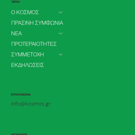
MENU
Ο ΚΟΣΜΟΣ
ΠΡΑΣΙΝΗ ΣΥΜΦΩΝΙΑ
ΝΕΑ
Το 2025 πιο πολύ ρεύμα από
ΠΡΟΤΕΡΑΙΟΤΗΤΕΣ
ανανεώσιμες παρά από άνθρακα
ΣΥΜΜΕΤΟΧΗ
ΕΚΔΗΛΩΣΕΙΣ
ΕΠΙΚΟΙΝΩΝΙΑ
info@kosmos.gr
ΔΙΕΥΘΥΝΣΗ