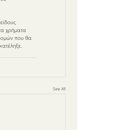
είδους 
τα χρήματα 
δομών που θα 
κατέληξε.
See All