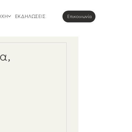
ΟΧΗ
ΕΚΔΗΛΩΣΕΙΣ
Eπικοινωνία
α,