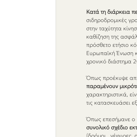
Κατά τη διάρκεια π
σιδηροδρομικές γρα
στην ταχύτητα κίνη
καθίζηση της ασφάλ
πρόσθετο ετήσιο κό
Ευρωπαϊκή Ένωση κυ
χρονικό διάστημα 2
Όπως προέκυψε από
παραμένουν μικρότε
χαρακτηριστικά, εί
τις κατασκευάσει ε
Όπως επεσήμανε ο κ
συνολικό σχέδιο εκ
(δρόμοι , γέφυρες, 