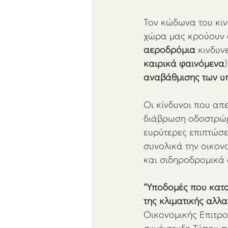
Τον κώδωνα του κιν
χώρα μας κρούουν οι
αεροδρόμια
 κινδυν
καιρικά φαινόμενα
αναβάθμισης των υ
Οι κίνδυνοι που απ
διάβρωση οδοστρώμ
ευρύτερες επιπτώσει
συνολικά την οικονο
και σιδηροδρομικά 
"Υποδομές που κατα
της κλιματικής αλλα
Οικονομικής Επιτρο